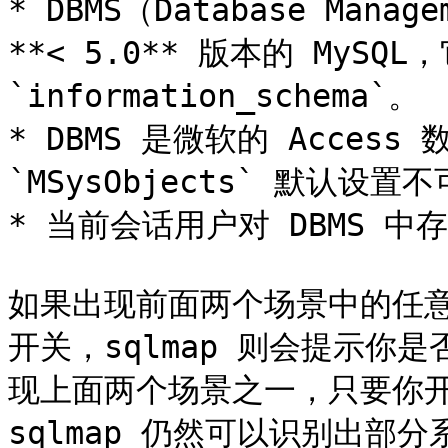
* DBMS（Database Mana
**< 5.0** 版本的 MySQL
`information_schema`。

* DBMS 是微软的 Acces
`MSysObjects` 默认设置不
* 当前会话用户对 DBMS 
如果出现前面两个场景中的任意一个
开关，sqlmap 则会提示你
现上面两个场景之一，只要你开启了 
sqlmap 仍然可以识别出部分