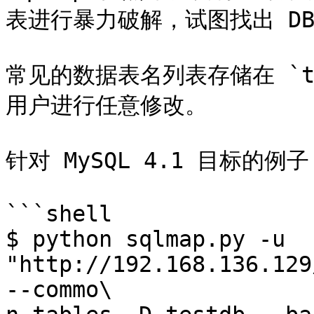
表进行暴力破解，试图找出 DB
常见的数据表名列表存储在 `txt/
用户进行任意修改。

针对 MySQL 4.1 目标的例子
```shell

$ python sqlmap.py -u 
"http://192.168.136.129
--commo\
