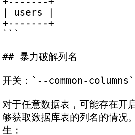
+-------+

| users |

+-------+

```

## 暴力破解列名

开关：`--common-columns`

对于任意数据表，可能存在开启了开
够获取数据库表的列名的情况
生：
