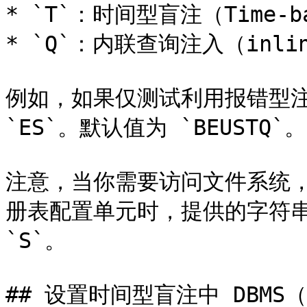
* `T`：时间型盲注（Time-bas
* `Q`：内联查询注入（inline
例如，如果仅测试利用报错型注
`ES`。默认值为 `BEUSTQ`。

注意，当你需要访问文件系统，接
册表配置单元时，提供的字符串
`S`。

## 设置时间型盲注中 DBMS（Dat