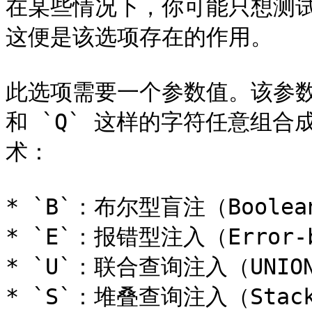
在某些情况下，你可能只想测试
这便是该选项存在的作用。

此选项需要一个参数值。该参数是由 
和 `Q` 这样的字符任意组
术：

* `B`：布尔型盲注（Boolean-
* `E`：报错型注入（Error-b
* `U`：联合查询注入（UNION 
* `S`：堆叠查询注入（Stacke