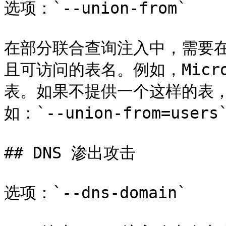
选项：`--union-from`

在部分联合查询注入中，需要在 
且可访问的表名。例如，Micros
表。如果不提供一个这样的表
如：`--union-from=users
## DNS 渗出攻击

选项：`--dns-domain`
