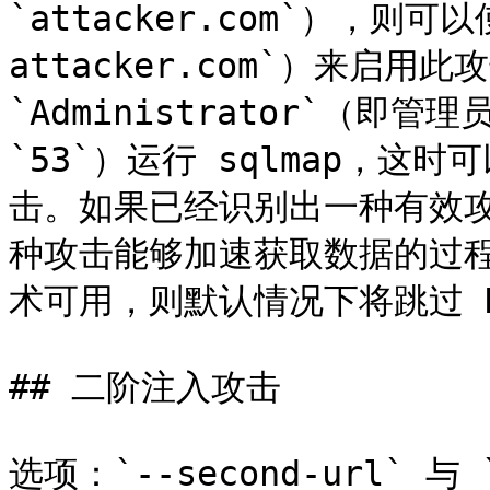
`attacker.com`），则可以
attacker.com`）来启用
`Administrator`（即
`53`）运行 sqlmap，
击。如果已经识别出一种有效
种攻击能够加速获取数据的过
术可用，则默认情况下将跳过 D
## 二阶注入攻击

选项：`--second-url` 与 `-