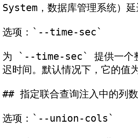
System，数据库管理系统）延
选项：`--time-sec`

为 `--time-sec` 提
迟时间。默认情况下，它的值为 *
## 指定联合查询注入中的列数
选项：`--union-cols`
